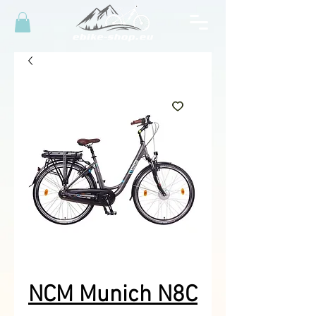
NCM Munich N8C