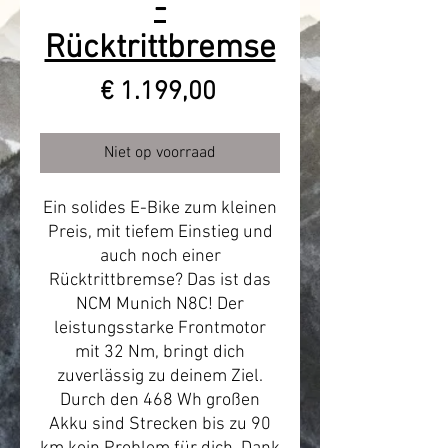
-
Rücktrittbremse
Prijs
€ 1.199,00
Niet op voorraad
Ein solides E-Bike zum kleinen
Preis, mit tiefem Einstieg und
auch noch einer
Rücktrittbremse? Das ist das
NCM Munich N8C! Der
leistungsstarke Frontmotor
mit 32 Nm, bringt dich
zuverlässig zu deinem Ziel.
Durch den 468 Wh großen
Akku sind Strecken bis zu 90