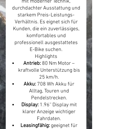
mit moderner Technik,
durchdachter Ausstattung und
starkem Preis-Leistungs-
Verhältnis. Es eignet sich für
Kunden, die ein zuverlässiges,
komfortables und
professionell ausgestattetes
E-Bike suchen.
Highlights
Antrieb:
80 Nm Motor –
kraftvolle Unterstützung bis
25 km/h.
Akku:
708 Wh Akku für
Alltag, Touren und
Pendelstrecken.
Display:
1.96'' Display mit
klarer Anzeige wichtiger
Fahrdaten.
Leasingfähig:
geeignet für