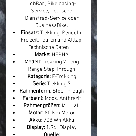
JobRad, Bikeleasing-
Service, Deutsche
Dienstrad-Service oder
BusinessBike.
Einsatz:
Trekking, Pendeln,
Freizeit, Touren und Alltag.
Technische Daten
Marke:
HEPHA
Modell:
Trekking 7 Long
Range Step Through
Kategorie:
E-Trekking
Serie:
Trekking 7
Rahmenform:
Step Through
Farbe(n):
Moos, Anthrazit
Rahmengrößen:
M, L, XL
Motor:
80 Nm Motor
Akku:
708 Wh Akku
Display:
1.96'' Display
Quelle: