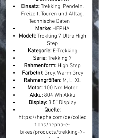
Einsatz:
Trekking, Pendeln,
Freizeit, Touren und Alltag.
Technische Daten
Marke:
HEPHA
Modell:
Trekking 7 Ultra High
Step
Kategorie:
E-Trekking
Serie:
Trekking 7
Rahmenform:
High Step
Farbe(n):
Grey, Warm Grey
Rahmengrößen:
M, L, XL
Motor:
100 Nm Motor
Akku:
804 Wh Akku
Display:
3.5'' Display
Quelle:
https://hepha.com/de/collec
tions/hepha-e-
bikes/products/trekking-7-