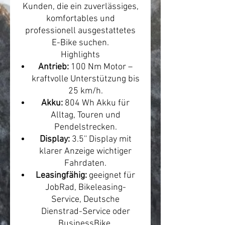
Kunden, die ein zuverlässiges,
komfortables und
professionell ausgestattetes
E-Bike suchen.
Highlights
Antrieb:
100 Nm Motor –
kraftvolle Unterstützung bis
25 km/h.
Akku:
804 Wh Akku für
Alltag, Touren und
Pendelstrecken.
Display:
3.5'' Display mit
klarer Anzeige wichtiger
Fahrdaten.
Leasingfähig:
geeignet für
JobRad, Bikeleasing-
Service, Deutsche
Dienstrad-Service oder
BusinessBike.