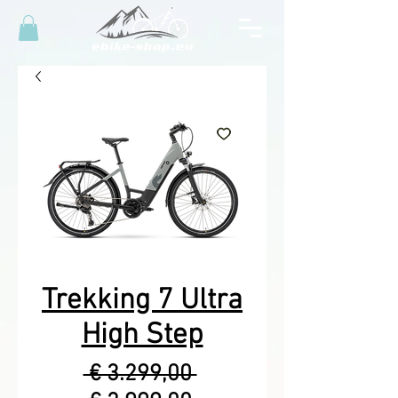
Trekking 7 Ultra
High Step
Normale
 € 3.299,00 