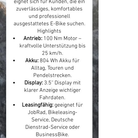
eignet sich für Kunden, die ein
zuverlässiges, komfortables
und professionell
ausgestattetes E-Bike suchen.
Highlights
Antrieb:
100 Nm Motor –
kraftvolle Unterstützung bis
25 km/h.
Akku:
804 Wh Akku für
Alltag, Touren und
Pendelstrecken.
Display:
3.5'' Display mit
klarer Anzeige wichtiger
Fahrdaten.
Leasingfähig:
geeignet für
JobRad, Bikeleasing-
Service, Deutsche
Dienstrad-Service oder
BusinessBike.