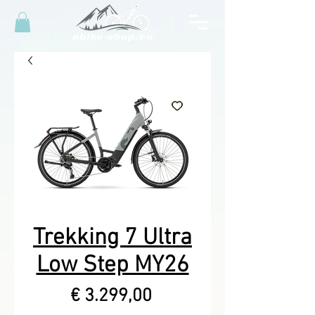
Trekking 7 Ultra
Low Step MY26
Prijs
€ 3.299,00