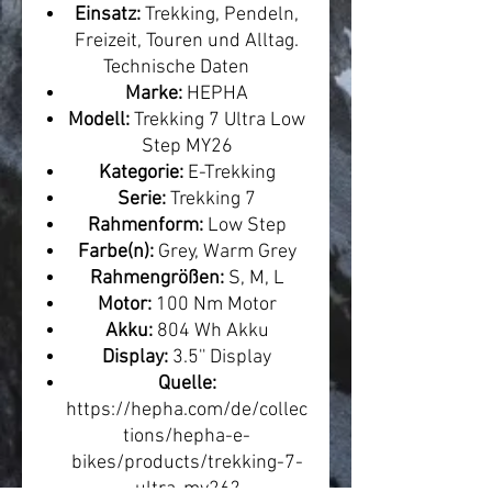
Einsatz:
Trekking, Pendeln,
Freizeit, Touren und Alltag.
Technische Daten
Marke:
HEPHA
Modell:
Trekking 7 Ultra Low
Step MY26
Kategorie:
E-Trekking
Serie:
Trekking 7
Rahmenform:
Low Step
Farbe(n):
Grey, Warm Grey
Rahmengrößen:
S, M, L
Motor:
100 Nm Motor
Akku:
804 Wh Akku
Display:
3.5'' Display
Quelle:
https://hepha.com/de/collec
tions/hepha-e-
bikes/products/trekking-7-
ultra-my26?