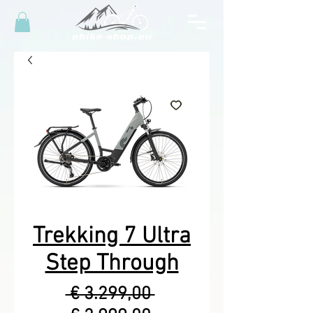
Trekking 7 Ultra
Step Through
Normale
 € 3.299,00 