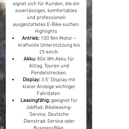
eignet sich für Kunden, die ein
zuverlässiges, komfortables
und professionell
ausgestattetes E-Bike suchen.
Highlights
Antrieb:
100 Nm Motor –
kraftvolle Unterstützung bis
25 km/h.
Akku:
804 Wh Akku für
Alltag, Touren und
Pendelstrecken.
Display:
3.5'' Display mit
klarer Anzeige wichtiger
Fahrdaten.
Leasingfähig:
geeignet für
JobRad, Bikeleasing-
Service, Deutsche
Dienstrad-Service oder
BusinessBike.