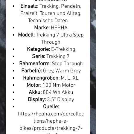
Einsatz:
Trekking, Pendeln,
Freizeit, Touren und Alltag.
Technische Daten
Marke:
HEPHA
Modell:
Trekking 7 Ultra Step
Through
Kategorie:
E-Trekking
Serie:
Trekking 7
Rahmenform:
Step Through
Farbe(n):
Grey, Warm Grey
Rahmengrößen:
M, L, XL
Motor:
100 Nm Motor
Akku:
804 Wh Akku
Display:
3.5'' Display
Quelle:
https://hepha.com/de/collec
tions/hepha-e-
bikes/products/trekking-7-