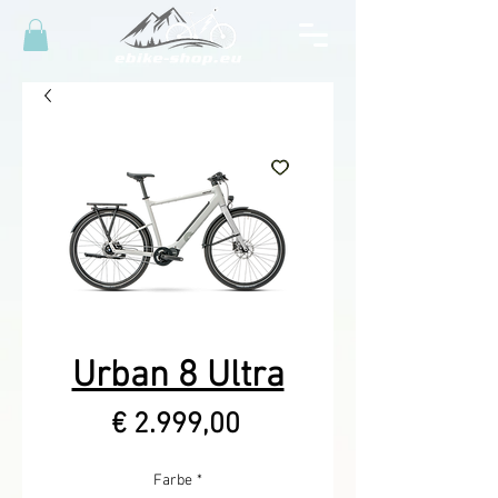
Urban 8 Ultra
Prijs
€ 2.999,00
Farbe
*