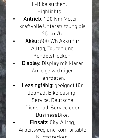
E-Bike suchen.
Highlights
Antrieb:
100 Nm Motor –
kraftvolle Unterstützung bis
25 km/h.
Akku:
600 Wh Akku für
Alltag, Touren und
Pendelstrecken.
Display:
Display mit klarer
Anzeige wichtiger
Fahrdaten.
Leasingfähig:
geeignet für
JobRad, Bikeleasing-
Service, Deutsche
Dienstrad-Service oder
BusinessBike.
Einsatz:
City, Alltag,
Arbeitsweg und komfortable
Kurzstrecken.